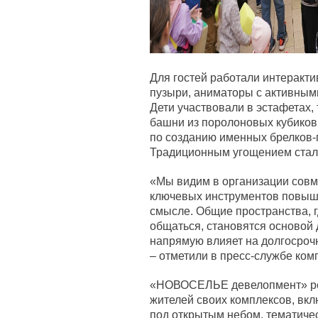
Для гостей работали интеракт
пузыри, аниматоры с активным
Дети участвовали в эстафетах
башни из поролоновых кубиков
по созданию именных брелков-
Традиционным угощением стала
«Мы видим в организации совме
ключевых инструментов повыш
смысле. Общие пространства, 
общаться, становятся основой 
напрямую влияет на долгосроч
– отметили в пресс-службе ком
«НОВОСЕЛЬЕ девелопмент» рег
жителей своих комплексов, вкл
под открытым небом, тематиче