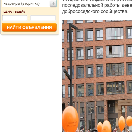
квартиры (вторичка)
последовательной работы дев
добрососедского сообщества.
ЦЕНА
:
(РУБЛЕЙ)
-