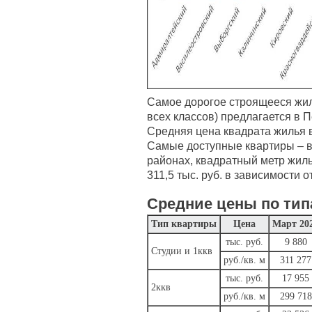
Самое дорогое строящееся жил
всех классов) предлагается в 
Средняя цена квадрата жилья в н
Самые доступные квартиры – 
районах, квадратный метр жилья
311,5 тыс. руб. в зависимости о
Средние цены по тип
Тип квартиры
Цена
Март 20
тыс. руб.
9 880
Студии и 1ккв
руб./кв. м
311 277
тыс. руб.
17 955
2ккв
руб./кв. м
299 718