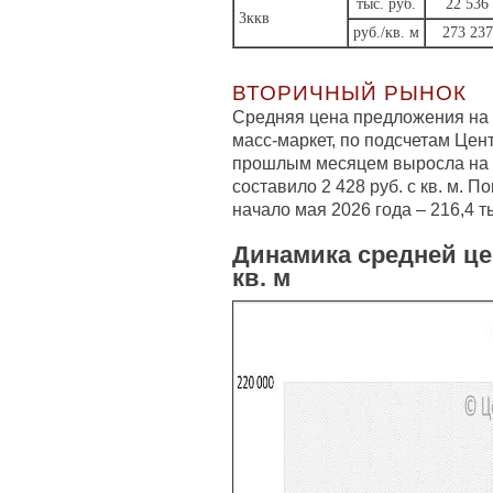
тыс. руб.
22 536
3ккв
руб./кв. м
273 237
ВТОРИЧНЫЙ РЫНОК
Средняя цена предложения на 
масс-маркет, по подсчетам Цен
прошлым месяцем выросла на 1
составило 2 428 руб. с кв. м. 
начало мая 2026 года – 216,4 тыс
Динамика средней це
кв. м