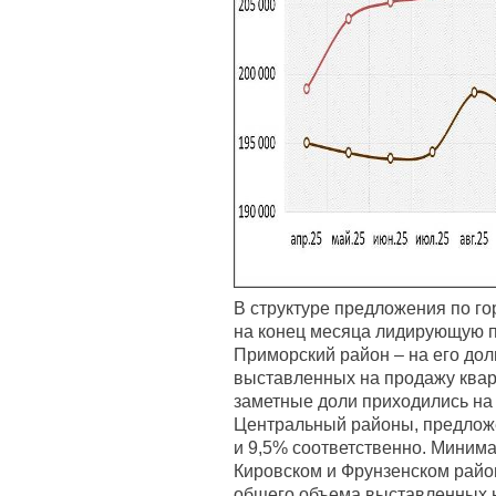
В структуре предложения по го
на конец месяца лидирующую 
Приморский район – на его до
выставленных на продажу квар
заметные доли приходились на
Центральный районы, предложен
и 9,5% соответственно. Миним
Кировском и Фрунзенском район
общего объема выставленных н