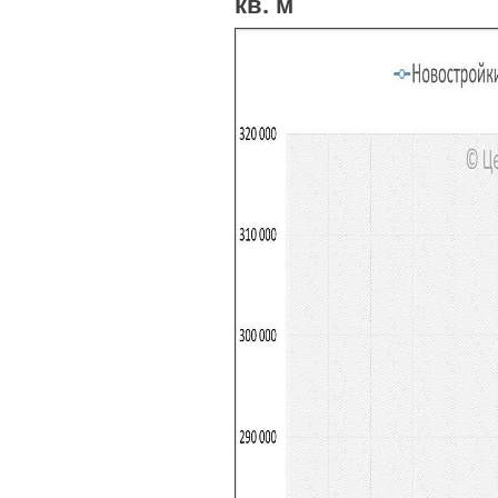
кв. м